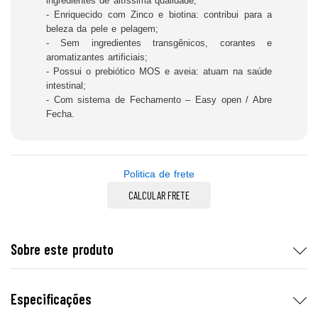
ingredientes de altíssima qualidade;
- Enriquecido com Zinco e biotina: contribui para a
beleza da pele e pelagem;
- Sem ingredientes transgênicos, corantes e
aromatizantes artificiais;
- Possui o prebiótico MOS e aveia: atuam na saúde
intestinal;
- Com sistema de Fechamento – Easy open / Abre
Fecha.
Politica de frete
CALCULAR FRETE
Sobre este produto
Especificações