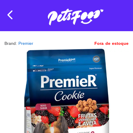
Brand:
Premier
Fora de estoque