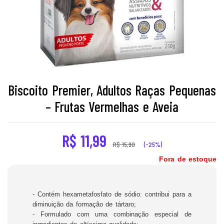
Biscoito Premier, Adultos Raças Pequenas
– Frutas Vermelhas e Aveia
R$
11,99
R$
15,90
(-25%)
Fora de estoque
- Contém hexametafosfato de sódio: contribui para a
diminuição da formação de tártaro;
- Formulado com uma combinação especial de