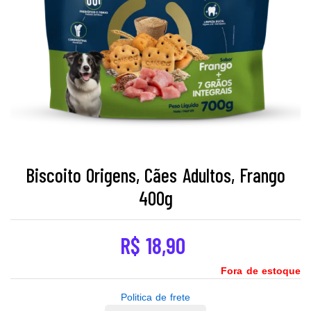
Biscoito Origens, Cães Adultos, Frango
400g
R$
18,90
Fora de estoque
Politica de frete