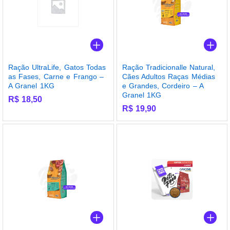
Ração UltraLife, Gatos Todas
Ração Tradicionalle Natural,
as Fases, Carne e Frango –
Cães Adultos Raças Médias
A Granel 1KG
e Grandes, Cordeiro – A
Granel 1KG
R$
18,50
R$
19,90