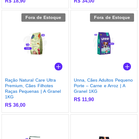
R$
18,90
R$
34,00
Fora de Estoque
Fora de Estoque
Ração Natural Care Ultra
Unna, Cães Adultos Pequeno
Premium, Cães Filhotes
Porte – Carne e Arroz | A
Raças Pequenas | A Granel
Granel 1KG
1KG
R$
11,90
R$
36,00