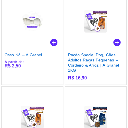
Osso Nó – A Granel
Ração Special Dog, Cães
Adultos Raças Pequenas –
A partir de:
Cordeiro & Arroz | A Granel
R$
2,50
1KG
R$
16,90