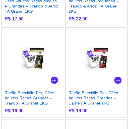
Cães Adultos Raças Médias
Adultos Raças Pequenas –
e Grandes – Frango & Arroz
Frango & Arroz | A Granel
| A Granel 1KG
1KG
R$
17,50
R$
22,90
Ração Specialle Pet, Cães
Ração Specialle Pet, Cães
Adultos Raças Grandes –
Adultos Raças Grandes –
Frango | A Granel 1KG
Carne | A Granel 1KG
R$
19,90
R$
19,90