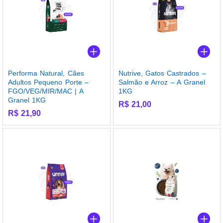
Performa Natural, Cães
Nutrive, Gatos Castrados –
Adultos Pequeno Porte –
Salmão e Arroz – A Granel
FGO/VEG/MIR/MAC | A
1KG
Granel 1KG
R$
21,00
R$
21,90