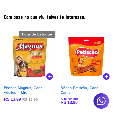
Com base no que viu, talvez te interesse.
Fora de Estoque
Biscoito Magnus, Cães
Bifinho Petiscão, Cães –
Adultos – Mix
Carne
R$
13,99
A partir de:
R$
16,90
R$
18,90