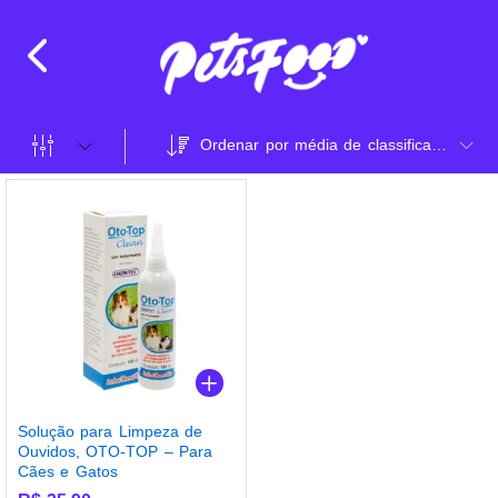
Ordenar por média de classificação
Solução para Limpeza de
Ouvidos, OTO-TOP – Para
Cães e Gatos