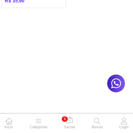
R$
35,90
0
Início
Categorias
Sacola
Buscar
Login