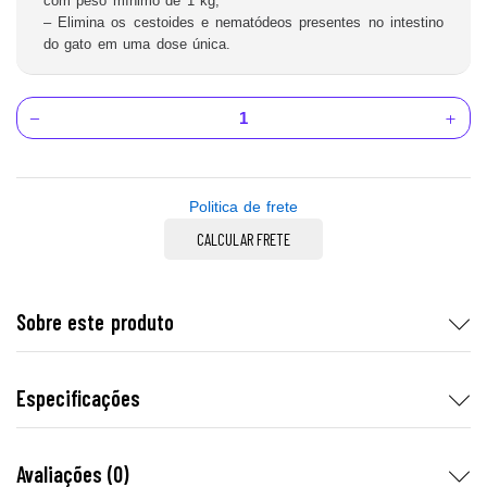
com peso mínimo de 1 kg;
– Elimina os cestoides e nematódeos presentes no intestino
do gato em uma dose única.
Politica de frete
CALCULAR FRETE
Sobre este produto
Especificações
Avaliações (0)