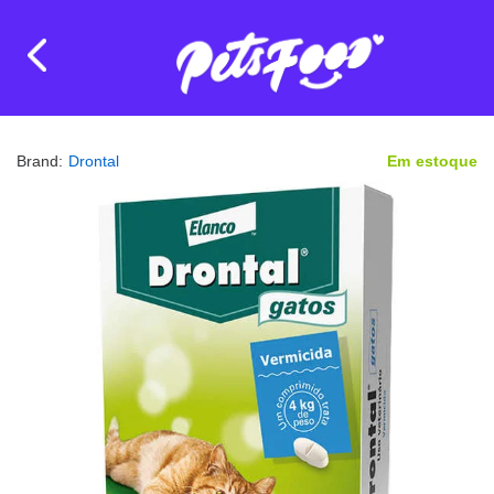
Brand:
Drontal
Em estoque