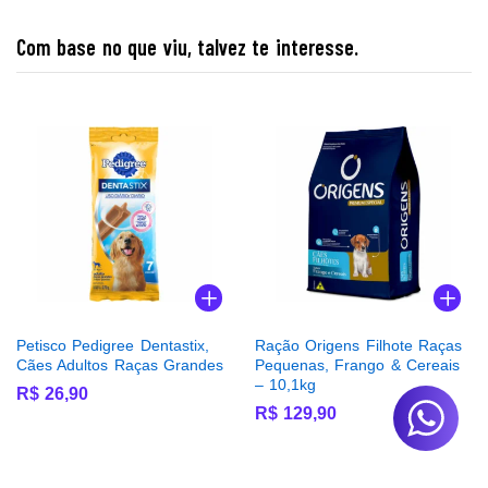
Com base no que viu, talvez te interesse.
Petisco Pedigree Dentastix,
Ração Origens Filhote Raças
Cães Adultos Raças Grandes
Pequenas, Frango & Cereais
– 10,1kg
R$
26,90
R$
129,90