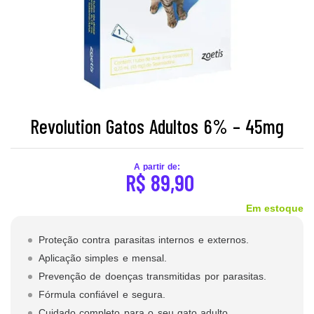
Revolution Gatos Adultos 6% – 45mg
A partir de:
R$
89,90
Em estoque
Proteção contra parasitas internos e externos.
Aplicação simples e mensal.
Prevenção de doenças transmitidas por parasitas.
Fórmula confiável e segura.
Cuidado completo para o seu gato adulto.