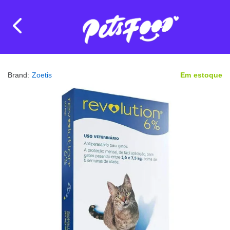
Brand:
Zoetis
Em estoque