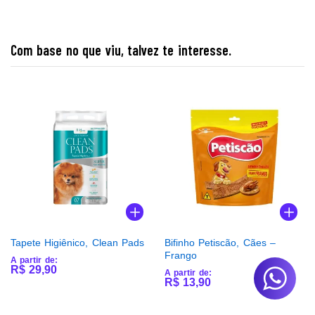
Com base no que viu, talvez te interesse.
Tapete Higiênico, Clean Pads
Bifinho Petiscão, Cães –
Frango
A partir de:
R$
29,90
A partir de:
R$
13,90