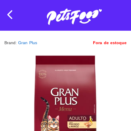
Brand:
Gran Plus
Fora de estoque