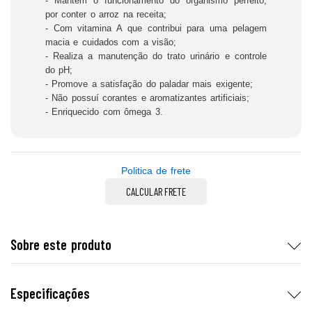
- Mantém o funcionamento do organismo perfeito,
por conter o arroz na receita;
- Com vitamina A que contribui para uma pelagem
macia e cuidados com a visão;
- Realiza a manutenção do trato urinário e controle
do pH;
- Promove a satisfação do paladar mais exigente;
- Não possuí corantes e aromatizantes artificiais;
- Enriquecido com ômega 3.
Politica de frete
CALCULAR FRETE
Sobre este produto
Especificações