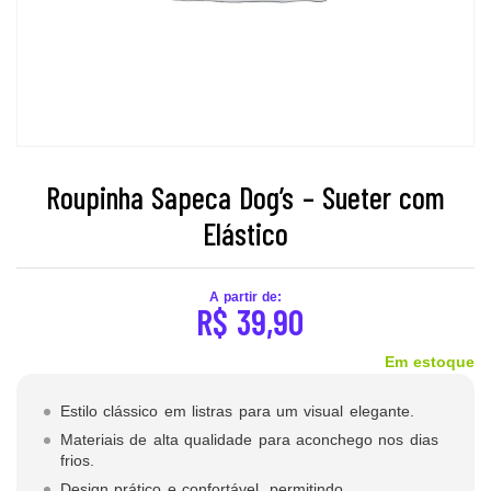
Roupinha Sapeca Dog’s – Sueter com
Elástico
A partir de:
R$
39,90
Em estoque
Estilo clássico em listras para um visual elegante.
Materiais de alta qualidade para aconchego nos dias
frios.
Design prático e confortável, permitindo