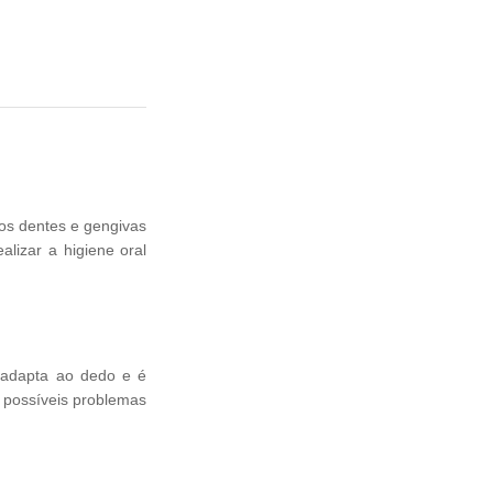
 os dentes e gengivas
lizar a higiene oral
 adapta ao dedo e é
e possíveis problemas