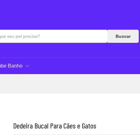
es (0)
Perguntas & Respostas
Buscar
ube Banho
Dedeira Bucal Para Cães e Gatos