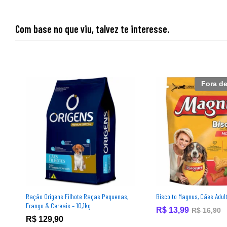
Com base no que viu, talvez te interesse.
Fora d
Ração Origens Filhote Raças Pequenas,
Biscoito Magnus, Cães Adult
Frango & Cereais – 10,1kg
R$
13,99
R$
16,90
R$
129,90