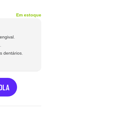
Em estoque
engival.
.
s dentários.
COLA