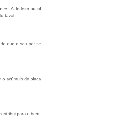
ntes. A dedeira bucal
ortável.
ndo que o seu pet se
r o acúmulo de placa
contribui para o bem-