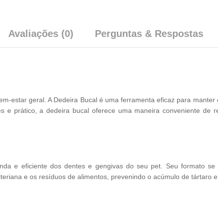
Avaliações (0)
Perguntas & Respostas
bem-estar geral. A Dedeira Bucal é uma ferramenta eficaz para manter
e prático, a dedeira bucal oferece uma maneira conveniente de rea
nda e eficiente dos dentes e gengivas do seu pet. Seu formato se
cteriana e os resíduos de alimentos, prevenindo o acúmulo de tártaro 