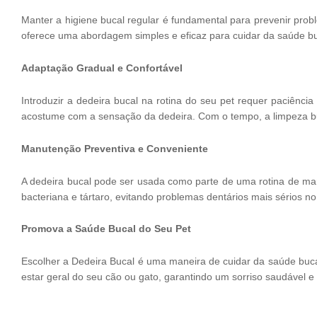
Manter a higiene bucal regular é fundamental para prevenir pro
oferece uma abordagem simples e eficaz para cuidar da saúde bu
Adaptação Gradual e Confortável
Introduzir a dedeira bucal na rotina do seu pet requer paciênc
acostume com a sensação da dedeira. Com o tempo, a limpeza buc
Manutenção Preventiva e Conveniente
A dedeira bucal pode ser usada como parte de uma rotina de man
bacteriana e tártaro, evitando problemas dentários mais sérios 
Promova a Saúde Bucal do Seu Pet
Escolher a Dedeira Bucal é uma maneira de cuidar da saúde buca
estar geral do seu cão ou gato, garantindo um sorriso saudável e 