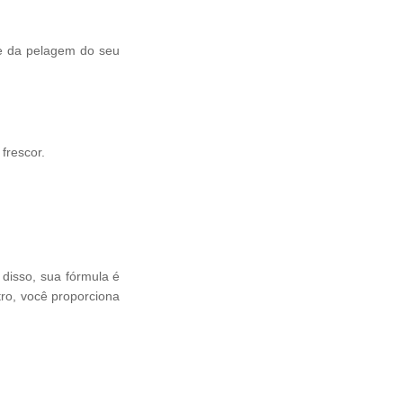
 e da pelagem do seu
frescor.
disso, sua fórmula é
ro, você proporciona