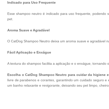
Indicado para Uso Frequente
Esse shampoo neutro é indicado para uso frequente, podendo s
pet.
Aroma Suave e Agradável
O CatDog Shampoo Neutro deixa um aroma suave e agradável na 
Fácil Aplicação e Enxágue
A textura do shampoo facilita a aplicação e o enxágue, tornando o
Escolha o CatDog Shampoo Neutro para cuidar da higiene e
livre de parabenos e corantes, garantindo um cuidado seguro e
um banho relaxante e revigorante, deixando seu pet limpo, che