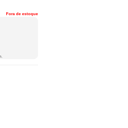
Fora de estoque
m.