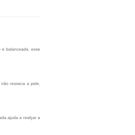
e e balanceada, esse
não resseca a pele,
da ajuda a realçar a