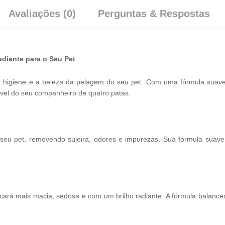
Avaliações (0)
Perguntas & Respostas
diante para o Seu Pet
a higiene e a beleza da pelagem do seu pet. Com uma fórmula suav
vel do seu companheiro de quatro patas.
u pet, removendo sujeira, odores e impurezas. Sua fórmula suave 
ará mais macia, sedosa e com um brilho radiante. A fórmula balancea