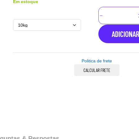
Em estoque
ADICIONA
Politica de frete
CALCULAR FRETE
guntas & Respostas