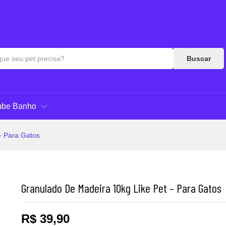
Respostas
Buscar
ube Banho
– Para Gatos
Granulado De Madeira 10kg Like Pet – Para Gatos
R$
39,90