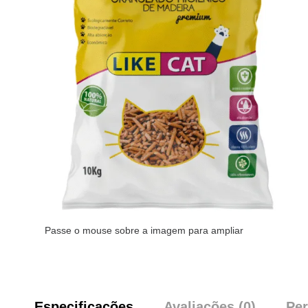
Passe o mouse sobre a imagem para ampliar
Especificações
Avaliações (0)
Per