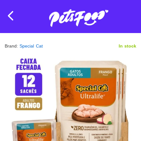
Brand:
Special Cat
In stock