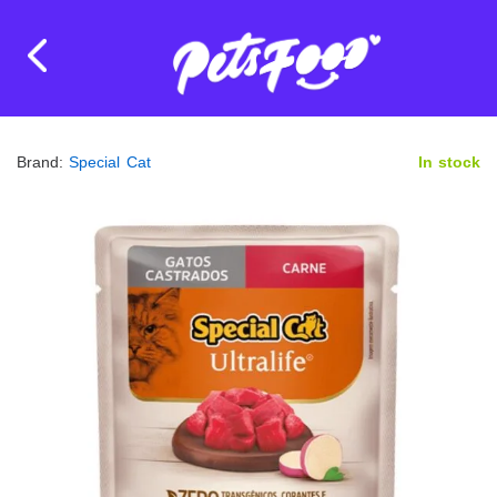
Brand:
Special Cat
In stock