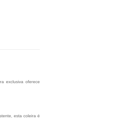
a exclusiva oferece
ente, esta coleira é