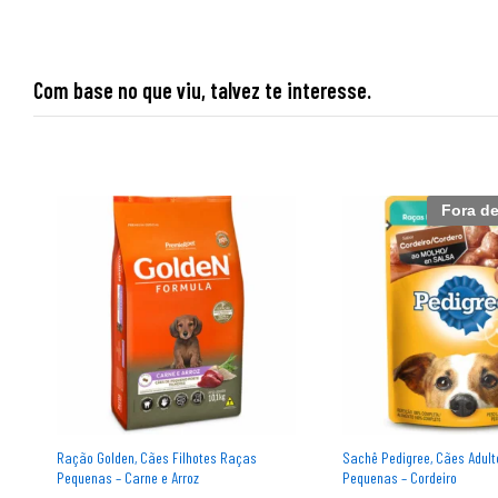
Com base no que viu, talvez te interesse.
Fora d
Ração Golden, Cães Filhotes Raças
Sachê Pedigree, Cães Adul
Pequenas – Carne e Arroz
Pequenas – Cordeiro