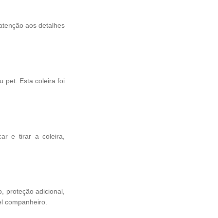
atenção aos detalhes
pet. Esta coleira foi
r e tirar a coleira,
, proteção adicional,
iel companheiro.