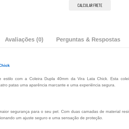
CALCULAR FRETE
Avaliações (0)
Perguntas & Respostas
Chick
estilo com a Coleira Dupla 40mm da Vira Lata Chick. Esta coleir
uatro patas uma aparência marcante e uma experiência segura.
ior segurança para o seu pet. Com duas camadas de material resist
rcionando um ajuste seguro e uma sensação de proteção.