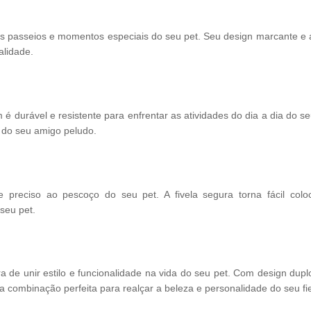
os passeios e momentos especiais do seu pet. Seu design marcante e 
alidade.
 durável e resistente para enfrentar as atividades do dia a dia do seu 
s do seu amigo peludo.
reciso ao pescoço do seu pet. A fivela segura torna fácil coloca
seu pet.
de unir estilo e funcionalidade na vida do seu pet. Com design duplo
e a combinação perfeita para realçar a beleza e personalidade do seu f