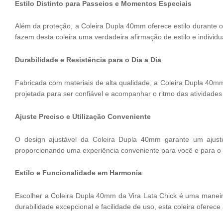
Estilo Distinto para Passeios e Momentos Especiais
Além da proteção, a Coleira Dupla 40mm oferece estilo durante 
fazem desta coleira uma verdadeira afirmação de estilo e individu
Durabilidade e Resistência para o Dia a Dia
Fabricada com materiais de alta qualidade, a Coleira Dupla 40mm é
projetada para ser confiável e acompanhar o ritmo das atividade
Ajuste Preciso e Utilização Conveniente
O design ajustável da Coleira Dupla 40mm garante um ajuste p
proporcionando uma experiência conveniente para você e para o 
Estilo e Funcionalidade em Harmonia
Escolher a Coleira Dupla 40mm da Vira Lata Chick é uma maneira 
durabilidade excepcional e facilidade de uso, esta coleira oferec