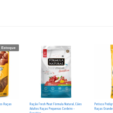
e Estoque
tos Raças
Ração Fresh Meat Fórmula Natural, Cães
Petisco Pedigr
Adultos Raças Pequenas Cordeiro –
Raças Grande
Sensitive