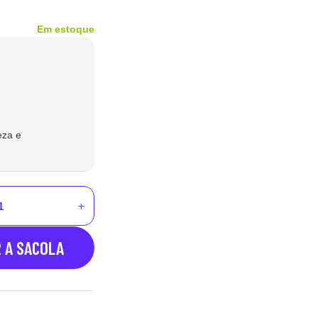
Em estoque
eza e
R A SACOLA