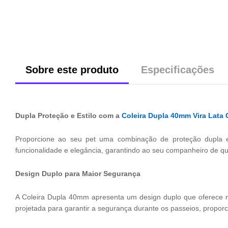
Sobre este produto
Especificações
Dupla Proteção e Estilo com a
Coleira Dupla 40mm Vira Lata 
Proporcione ao seu pet uma combinação de proteção dupla e 
funcionalidade e elegância, garantindo ao seu companheiro de q
Design Duplo para Maior Segurança
A Coleira Dupla 40mm apresenta um design duplo que oferece ma
projetada para garantir a segurança durante os passeios, propo