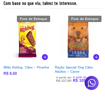
Com base no que viu, talvez te interesse.
Fora de Estoque
Fora de Estoque
Bifão Keldog, Cães – Picanha
Ração Special Dog Cães
Adultos – Carne
R$
6,50
A partir de:
A partir de:
R$
105,90
R$
117,90