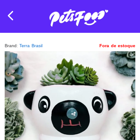
Brand:
Terra Brasil
Fora de estoque