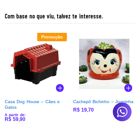
Com base no que viu, talvez te interesse.
Promoção
Casa Dog House – Cães e
Cachepô Bichinho – Joaninha
Gatos
R$
19,70
A partir de:
R$
59,90