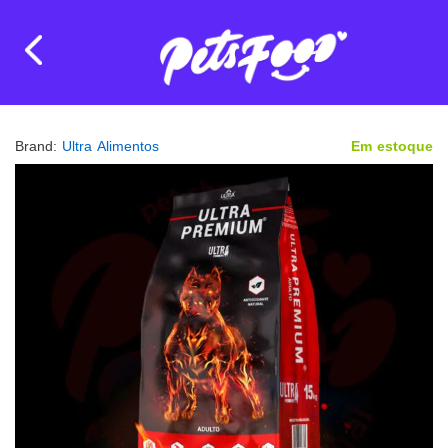
Brand:
Ultra Alimentos
Em estoque