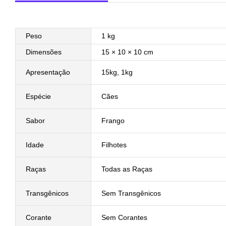
Peso
1 kg
Dimensões
15 × 10 × 10 cm
Apresentação
15kg, 1kg
Espécie
Cães
Sabor
Frango
Idade
Filhotes
Raças
Todas as Raças
Transgênicos
Sem Transgênicos
Corante
Sem Corantes