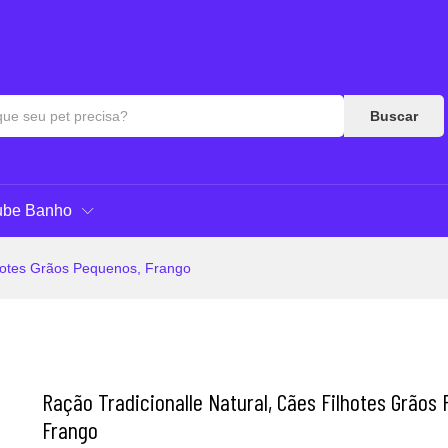
Pequenos, Frango
Respostas
Buscar
ube Banho
lhotes Grãos Pequenos, Frango
Ração Tradicionalle Natural, Cães Filhotes Grãos
Frango