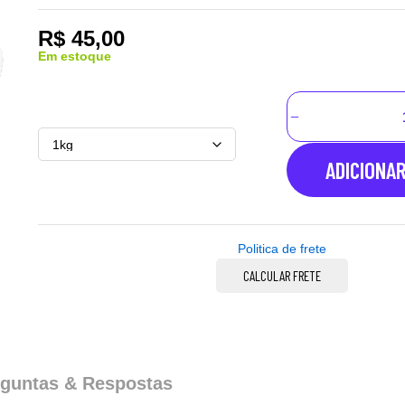
R$
45,00
Em estoque
ADICIONA
Politica de frete
CALCULAR FRETE
guntas & Respostas