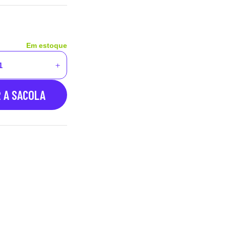
Em estoque
R A SACOLA