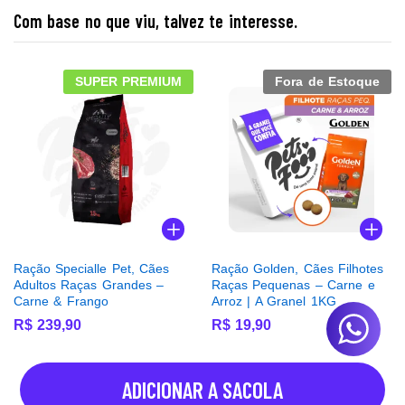
Com base no que viu, talvez te interesse.
SUPER PREMIUM
Fora de Estoque
Ração Specialle Pet, Cães
Ração Golden, Cães Filhotes
Adultos Raças Grandes –
Raças Pequenas – Carne e
Carne & Frango
Arroz | A Granel 1KG
R$
239,90
R$
19,90
ADICIONAR A SACOLA