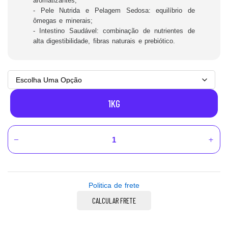
aromatizantes;
- Pele Nutrida e Pelagem Sedosa: equilíbrio de
ômegas e minerais;
- Intestino Saudável: combinação de nutrientes de
alta digestibilidade, fibras naturais e prebiótico.
1KG
Politica de frete
CALCULAR FRETE