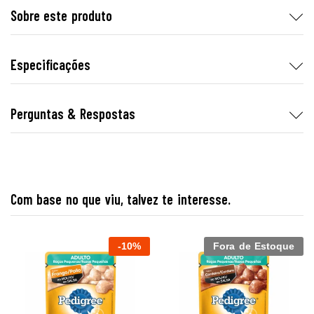
Sobre este produto
Especificações
Perguntas & Respostas
Com base no que viu, talvez te interesse.
-
10
%
Fora de Estoque