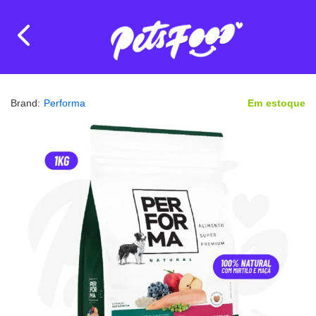
Brand:
Performa
Em estoque