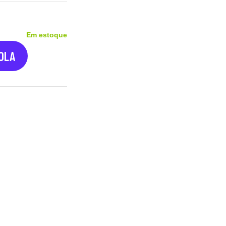
Em estoque
COLA