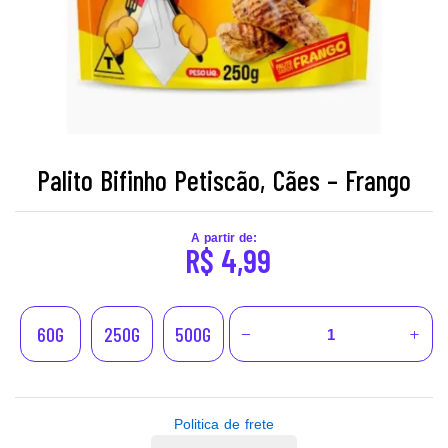
Palito Bifinho Petiscão, Cães – Frango
A partir de:
R$
4,99
60G
250G
500G
Politica de frete