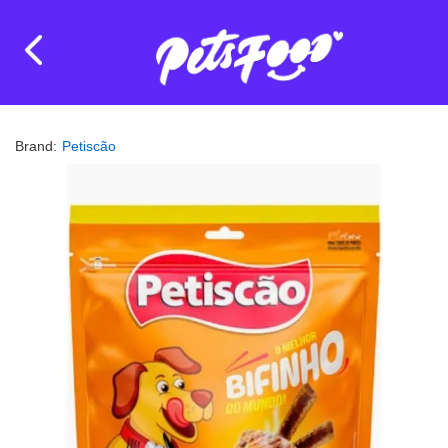
Brand:
Petiscão