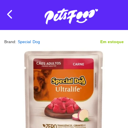
Brand:
Special Dog
Em estoque