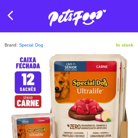
Brand:
Special Dog
In stock