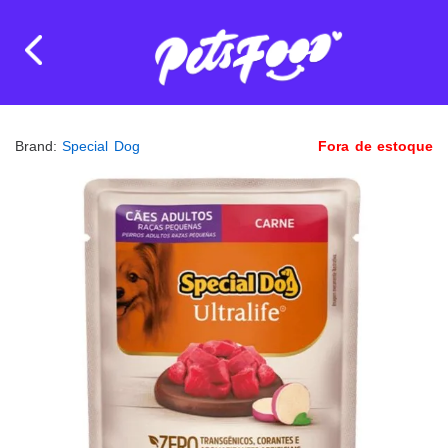
Brand:
Special Dog
Fora de estoque