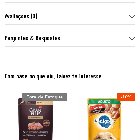
Avaliações (0)
Perguntas & Respostas
Com base no que viu, talvez te interesse.
Fora de Estoque
-
10
%