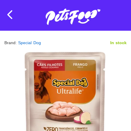
Brand:
Special Dog
In stock