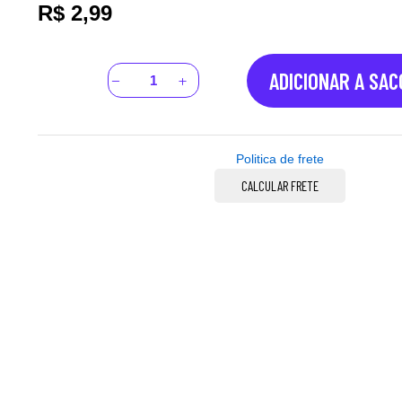
R$
2,99
ADICIONAR A SA
Politica de frete
CALCULAR FRETE