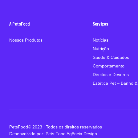
A PetsFood
Serviços
Nossos Produtos
Notícias
Nutrição
Saúde & Cuidados
Comportamento
Direitos e Deveres
Estética Pet – Banho &
PetsFood© 2023 | Todos os direitos reservados
Desenvolvido por: Pets Food Agência Design