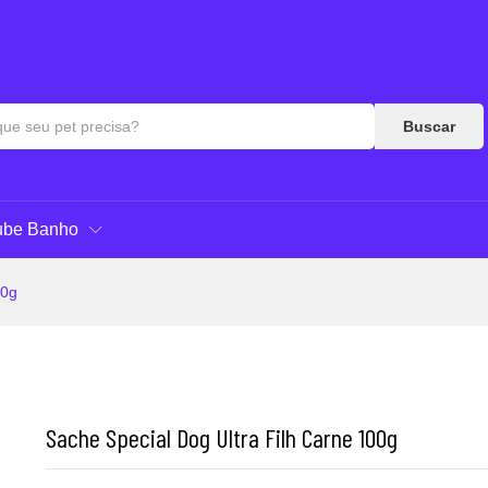
Respostas
Buscar
ube Banho
00g
Sache Special Dog Ultra Filh Carne 100g