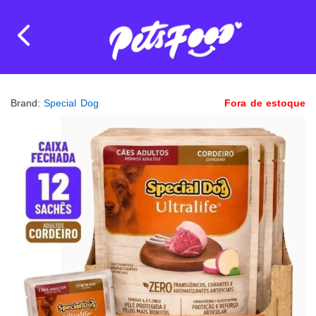
Brand:
Special Dog
Fora de estoque