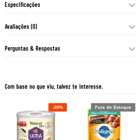
Especificações
Avaliações (0)
Perguntas & Respostas
Com base no que viu, talvez te interesse.
-
26
%
Fora de Estoque