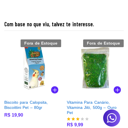
Com base no que viu, talvez te interesse.
Fora de Estoque
Fora de Estoque
Biscoito para Calopsita,
Vitamina Para Canário,
Biscoittini Pet – 80gr
Vitamina Jiló, 500g – Ouro
Pet
R$
19,90
R$
9,99
Avalia