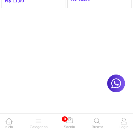
R$
11,00
0
Início
Categorias
Sacola
Buscar
Login