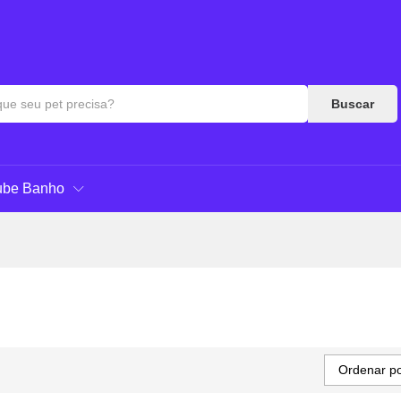
Buscar
ube Banho
Ordenar po