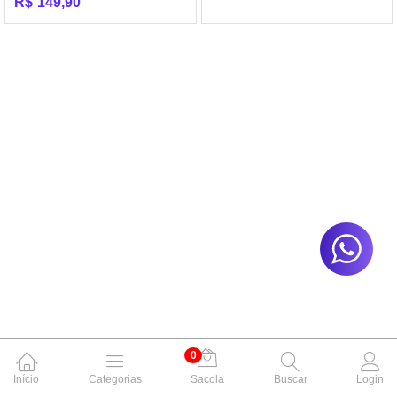
R$
149,90
0
Início
Categorias
Sacola
Buscar
Login