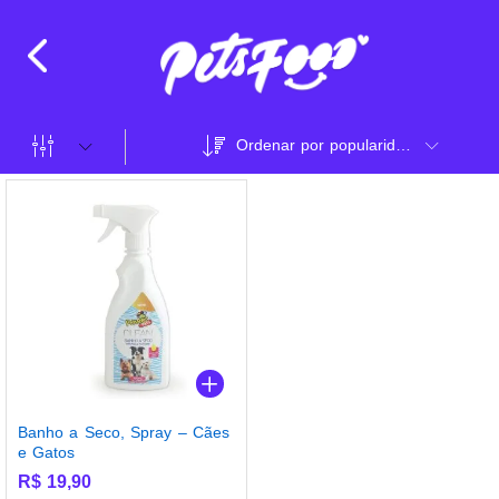
Ordenar por popularidade
Banho a Seco, Spray – Cães
e Gatos
R$
19,90