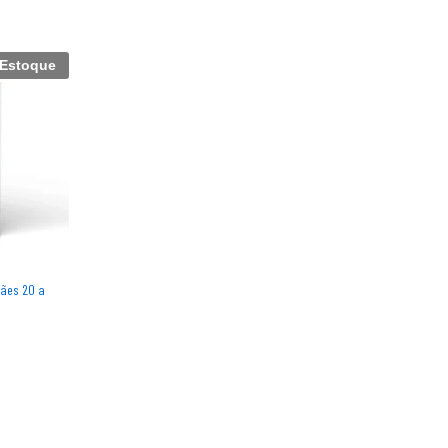
 Estoque
Cães 20 a