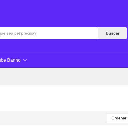
Buscar
ube Banho
Ordenar 