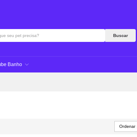
Buscar
ube Banho
Ordenar 