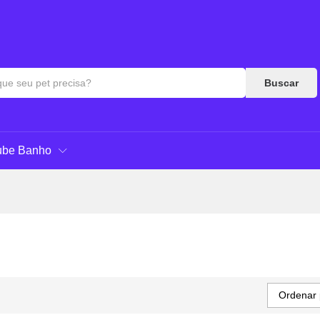
Buscar
ube Banho
Ordenar 