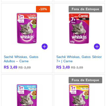
-
10
%
Fora de Estoque
Sachê Whiskas, Gatos
Sachê Whiskas, Gatos Sênior
Adultos – Carne
7+ | Carne
R$
3,49
R$
3,49
R$
3,89
R$
3,89
Fora de Estoque