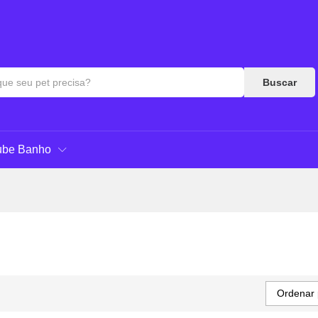
Buscar
ube Banho
Ordenar 