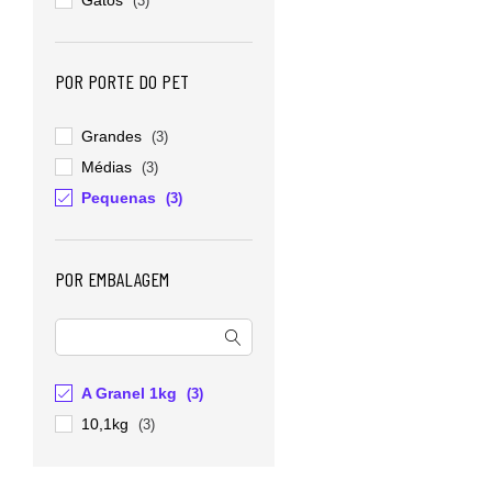
Gatos
(3)
POR PORTE DO PET
Grandes
(3)
Médias
(3)
Pequenas
(3)
POR EMBALAGEM
A Granel 1kg
(3)
10,1kg
(3)