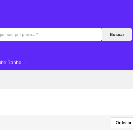
Buscar
ube Banho
Ordenar 