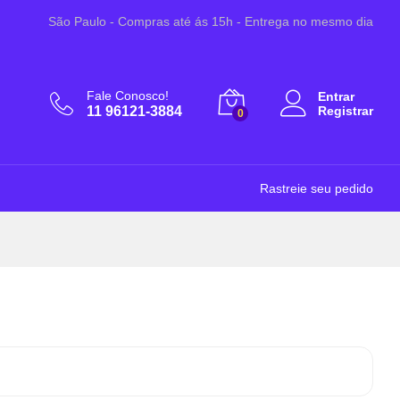
São Paulo - Compras até ás 15h - Entrega no mesmo dia
Fale Conosco!
Entrar
11 96121-3884
Registrar
0
Rastreie seu pedido