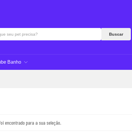
Buscar
ube Banho
oi encontrado para a sua seleção.