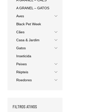
A GRANEL – CÃES
A GRANEL – GATOS
Aves
Black Pet Week
Cães
Casa & Jardim
Gatos
Inseticida
Peixes
Répteis
Roedores
FILTROS ATIVOS