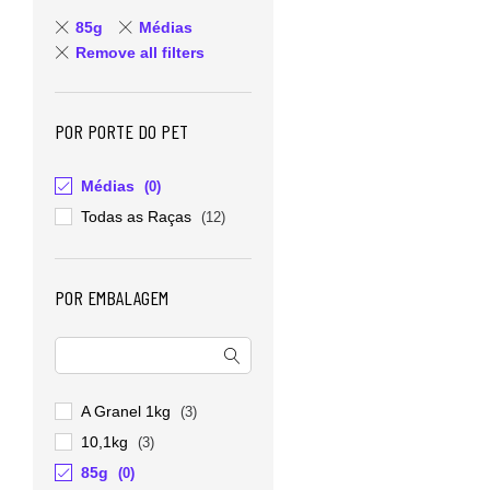
85g
Médias
Remove all filters
POR PORTE DO PET
Médias
(0)
Todas as Raças
(12)
POR EMBALAGEM
A Granel 1kg
(3)
10,1kg
(3)
85g
(0)