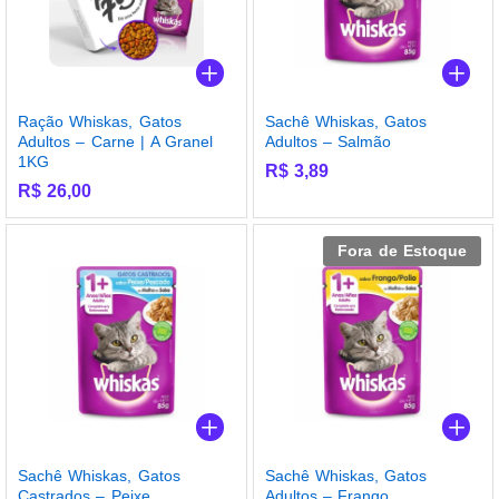
Ração Whiskas, Gatos
Sachê Whiskas, Gatos
Adultos – Carne | A Granel
Adultos – Salmão
1KG
R$
3,89
R$
26,00
Fora de Estoque
Sachê Whiskas, Gatos
Sachê Whiskas, Gatos
Castrados – Peixe
Adultos – Frango