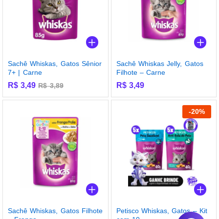
Sachê Whiskas, Gatos Sênior
Sachê Whiskas Jelly, Gatos
7+ | Carne
Filhote – Carne
R$
3,49
R$
3,49
R$
3,89
-
20
%
Sachê Whiskas, Gatos Filhote
Petisco Whiskas, Gatos – Kit