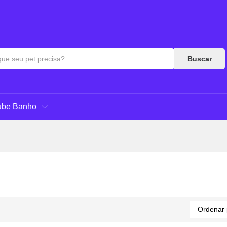
Buscar
ube Banho
Ordenar 