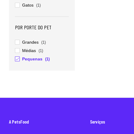
Gatos
(1)
POR PORTE DO PET
Grandes
(1)
Médias
(1)
Pequenas
(1)
A PetsFood
Serviços