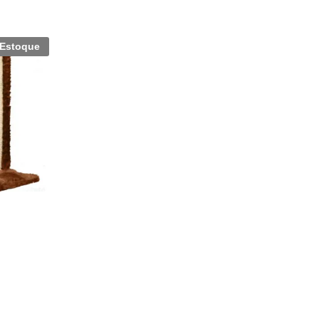
 Estoque