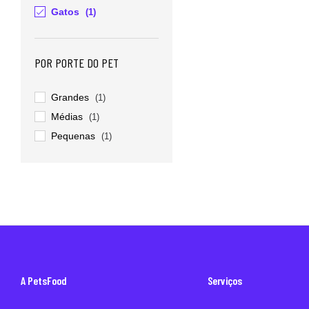
Gatos
(1)
POR PORTE DO PET
Grandes
(1)
Médias
(1)
Pequenas
(1)
A PetsFood
Serviços