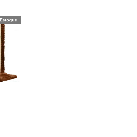
 Estoque