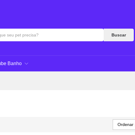
Buscar
ube Banho
Ordenar 