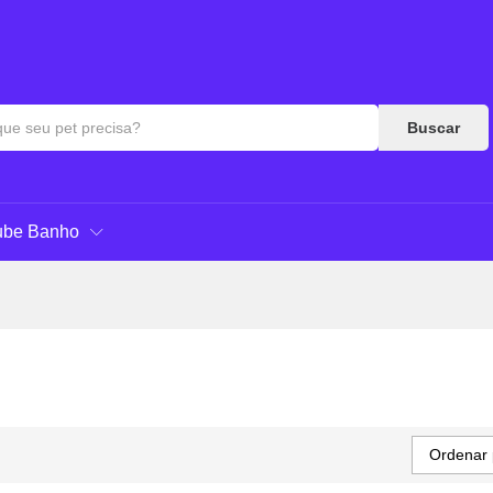
Buscar
ube Banho
Ordenar 