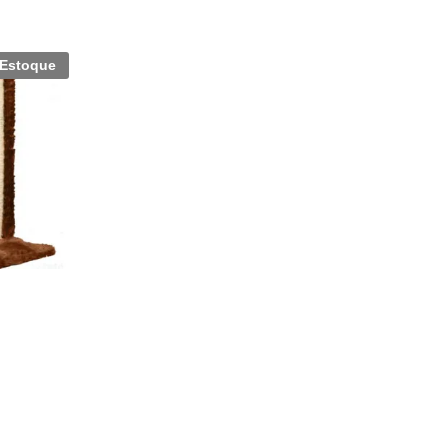
 Estoque