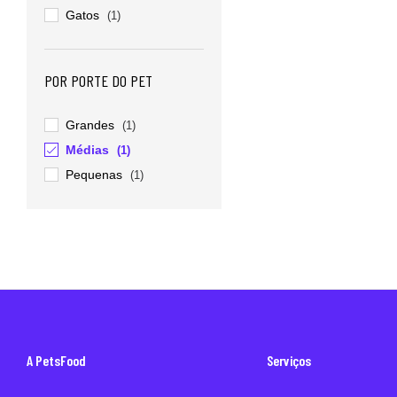
Gatos
(1)
POR PORTE DO PET
Grandes
(1)
Médias
(1)
Pequenas
(1)
A PetsFood
Serviços