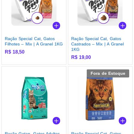
Ração Special Cat, Gatos
Ração Special Cat, Gatos
Filhotes – Mix | A Granel 1KG
Castrados – Mix | A Granel
1KG
R$
18,50
R$
19,00
Fora de Estoque
Ração Gatan, Gatos Adultos,
Ração Special Cat, Gatos