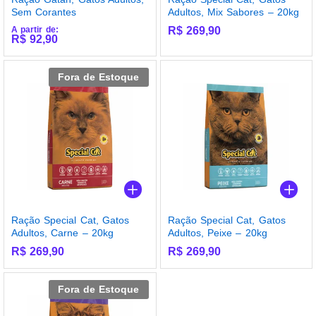
Sem Corantes
Adultos, Mix Sabores – 20kg
A partir de:
R$
269,90
R$
92,90
Fora de Estoque
Ração Special Cat, Gatos
Ração Special Cat, Gatos
Adultos, Carne – 20kg
Adultos, Peixe – 20kg
R$
269,90
R$
269,90
Fora de Estoque